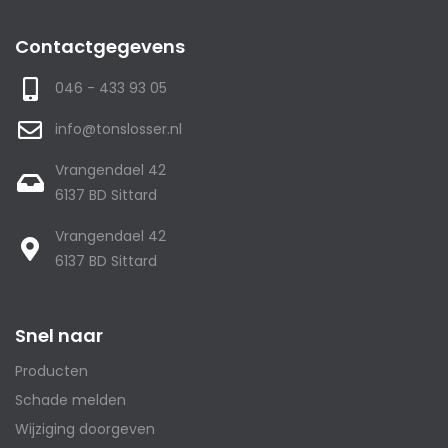
Contactgegevens
046 - 433 93 05
info@tonslosser.nl
Vrangendael 42
6137 BD Sittard
Vrangendael 42
6137 BD Sittard
Snel naar
Producten
Schade melden
Wijziging doorgeven