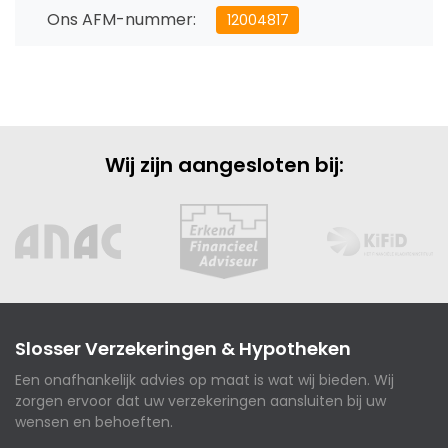
Ons AFM-nummer:
12004817
Wij zijn aangesloten bij:
Slosser Verzekeringen & Hypotheken
Een onafhankelijk advies op maat is wat wij bieden. Wij
zorgen ervoor dat uw verzekeringen aansluiten bij uw
wensen en behoeften.