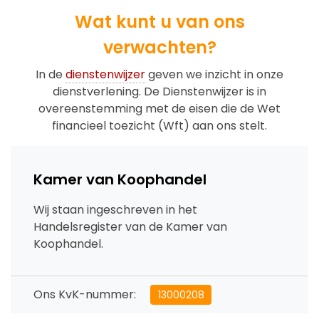
Wat kunt u van ons
verwachten?
In de
dienstenwijzer
geven we inzicht in onze
dienstverlening. De Dienstenwijzer is in
overeenstemming met de eisen die de Wet
financieel toezicht (Wft) aan ons stelt.
Kamer van Koophandel
Wij staan ingeschreven in het
Handelsregister van de Kamer van
Koophandel.
Ons KvK-nummer:
13000208